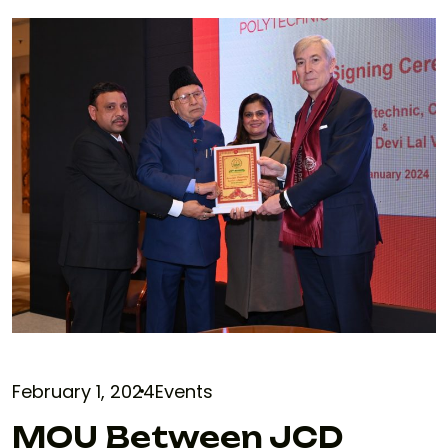
February 1, 2024
Events
MOU Between JCD