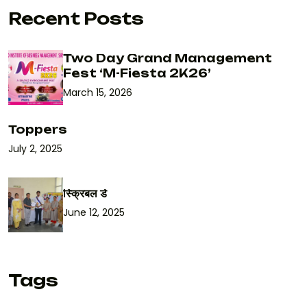
Recent Posts
Two Day Grand Management
Fest ‘M-Fiesta 2K26’
March 15, 2026
Toppers
July 2, 2025
स्क्रिबल डे
June 12, 2025
Tags