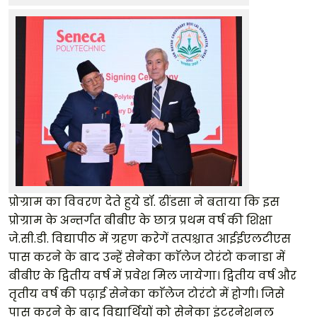
प्रोग्राम का विवरण देते हुये डॉ. ढींडसा ने बताया कि इस
प्रोग्राम के अन्तर्गत बीबीए के छात्र प्रथम वर्ष की शिक्षा
जे.सी.डी. विद्यापीठ में ग्रहण करेगें तत्पश्चात आईईएलटीएस
पास करने के बाद उन्हें सेनेका काॅलेज टोरंटो कनाडा में
बीबीए के द्वितीय वर्ष में प्रवेश मिल जायेगा। द्वितीय वर्ष और
तृतीय वर्ष की पढ़ाई सेनेका काॅलेज टोरंटो में होगी। जिसे
पास करने के बाद विद्यार्थियों को सेनेका इंटरनेशनल