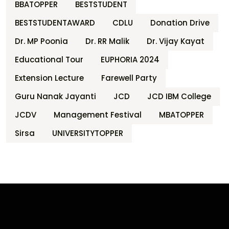
BBATOPPER
BESTSTUDENT
BESTSTUDENTAWARD
CDLU
Donation Drive
Dr. MP Poonia
Dr. RR Malik
Dr. Vijay Kayat
Educational Tour
EUPHORIA 2024
Extension Lecture
Farewell Party
Guru Nanak Jayanti
JCD
JCD IBM College
JCDV
Management Festival
MBATOPPER
Sirsa
UNIVERSITYTOPPER