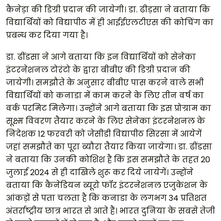
कैनेड़ा की डिग्री प्रदान की जायेगी। डा. ढीड़सा ने बताया कि
विद्यार्थियों को विद्यापीठ में ही आईईएलटीएस की कोचिंग का
प्रबन्ध कर दिया गया है।
डा. ढींडसा ने आगे बताया कि इन विद्यार्थियों को सेनेका
इंटरनेशनल टोरंटो के द्वारा बीबीए की डिग्री प्रदान की
जायेगी। समझौते के अनुसार बीबीए पास करने वाले सभी
विद्यार्थियों को कनाडा में काम करने के लिए तीन वर्ष का
वर्क परमिट मिलेगा। उन्होंने आगे बताया कि इस प्रोग्राम का
सूक्ष्म विवरण तैयार करने के लिए सेनेका इंटरनेशनल के
निदेशक 12 फरवरी को जेसीडी विद्यापीठ सिरसा में आयेगें
जहां समझौते का पूरा ब्यौरा तैयार किया जायेगा। डा. ढींडसा
ने बताया कि उनकी कोशिश है कि इस समझौते के तहत 20
जुलाई 2024 से ही दाखिले शुरू कर दिये जायेगें। उन्होंने
बताया कि कैनेडियन ब्यूरो फॉर इंटरनेशनल एजुकेशन के
आंकड़ों से पता चलता है कि कनाडा के लगभग 34 प्रतिशत
अंतर्राष्ट्रीय छात्र भारत से आते हैं। भारत दुनिया के सबसे तेजी