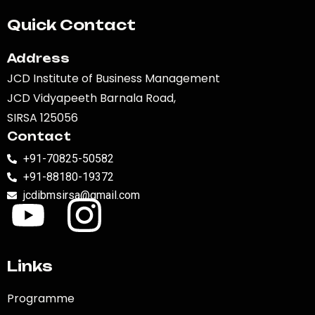
Quick Contact
Address
JCD Institute of Business Management
JCD Vidyapeeth Barnala Road,
SIRSA 125056
Contact
+91-70825-50582
+91-88180-19372
jcdibmsirsa@gmail.com
Links
Programme