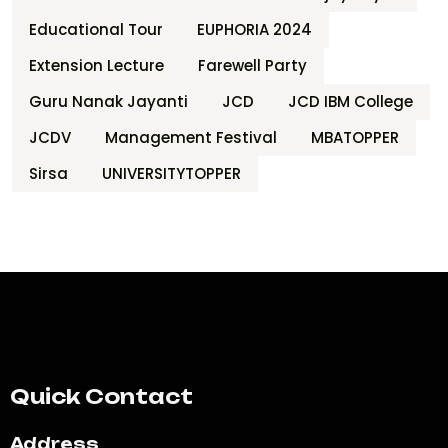
Educational Tour
EUPHORIA 2024
Extension Lecture
Farewell Party
Guru Nanak Jayanti
JCD
JCD IBM College
JCDV
Management Festival
MBATOPPER
Sirsa
UNIVERSITYTOPPER
Quick Contact
Address