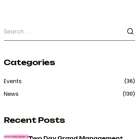
Categories
Events
(36)
News
(130)
Recent Posts
Two Day Grand Management