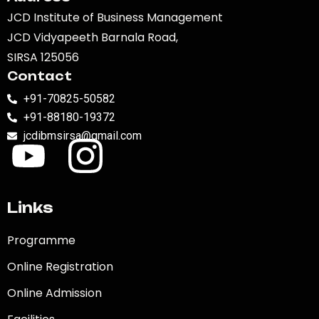
JCD Institute of Business Management
JCD Vidyapeeth Barnala Road,
SIRSA 125056
Contact
+91-70825-50582
+91-88180-19372
jcdibmsirsa@gmail.com
Links
Programme
Online Registration
Online Admission