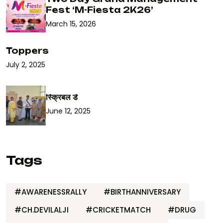
Fest ‘M-Fiesta 2K26’
March 15, 2026
Toppers
July 2, 2025
स्क्रिबल डे
June 12, 2025
Tags
#AWARENESSRALLY
#BIRTHANNIVERSARY
#CH.DEVILALJI
#CRICKETMATCH
#DRUG