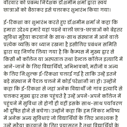
वीरवार को प्रबन्ध निदेशक डॉ.शमीम शर्मा द्वारा स्वयं
छात्राओं को बैठाकर इसे चलाकर शुभारंभ किया गया।
ई-रिकशा का शुभारंभ करते हुए डॉ.शमीम शर्मा ने कहा कि
हमारा उद्देश्य हमारे यहां पढऩे वाली छात्र-छात्राओं को बेहतर
सुविधा मुहैया करवाने के साथ-साथ संस्थान में आने वाले
प्रत्येक व्यक्ति का ध्यान रखना है इसीलिए प्रबंधन समिति
द्वारा यह निर्णय लिया गया है कि कैम्पस में मुख्य द्वार से
किसी भी कॉलेज या अस्पताल तथा डेन्टल कॉलेज इत्यादि में
आने-जाने के लिए विद्यार्थियों, अभिभावकों, मरीजों व अन्य
के लिए नि:शुल्क ई-रिकशा चलाई गई है ताकि उन्हें इतने
बड़े संस्थान में पैदल चलने में कोई परेशानी ना हो। उन्होंने
कहा कि ई-रिकशा से जहां अनेक विद्यार्थी जो गांव इत्यादि से
चलकर मुख्य द्वार तक पहुंचते हैं उन्हें अपने-अपने कॉलेज में
पहुंचने में सुविधा तो होगी ही वहीं इसके साथ-साथ पर्यावरण
भी दूषित होने से बचेगा। उन्होंने कहा कि हम निकट भविष्य
में अनेक अन्य सुविधाएं जो विद्यार्थियों के लिए आवश्यक हैं
उन्हें मुहैया करवाने के लिए प्रयासरत्त हैं तथा विद्यार्थियों के