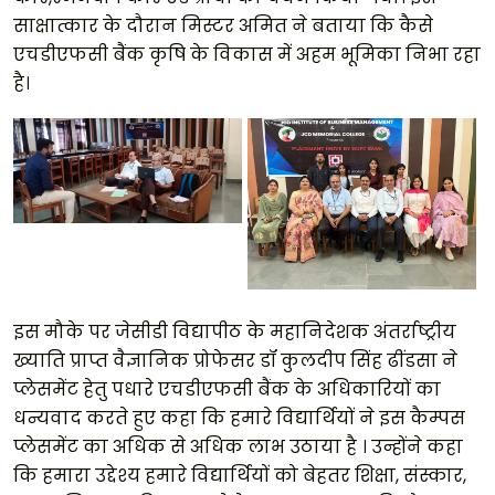
साक्षात्कार के दौरान मिस्टर अमित ने बताया कि कैसे
एचडीएफसी बैंक कृषि के विकास में अहम भूमिका निभा रहा
है।
इस मौके पर जेसीडी विद्यापीठ के महानिदेशक अंतर्राष्ट्रीय
ख्याति प्राप्त वैज्ञानिक प्रोफेसर डॉ कुलदीप सिंह ढींडसा ने
प्लेसमेंट हेतु पधारे एचडीएफसी बैंक के अधिकारियों का
धन्यवाद करते हुए कहा कि हमारे विद्यार्थियों ने इस कैम्पस
प्लेसमेंट का अधिक से अधिक लाभ उठाया है । उन्होंने कहा
कि हमारा उद्देश्य हमारे विद्यार्थियों को बेहतर शिक्षा, संस्कार,