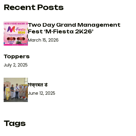
Recent Posts
Two Day Grand Management
Fest ‘M-Fiesta 2K26’
March 15, 2026
Toppers
July 2, 2025
स्क्रिबल डे
June 12, 2025
Tags