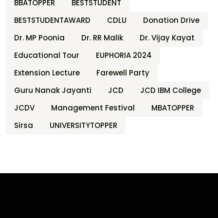
BBATOPPER
BESTSTUDENT
BESTSTUDENTAWARD
CDLU
Donation Drive
Dr. MP Poonia
Dr. RR Malik
Dr. Vijay Kayat
Educational Tour
EUPHORIA 2024
Extension Lecture
Farewell Party
Guru Nanak Jayanti
JCD
JCD IBM College
JCDV
Management Festival
MBATOPPER
Sirsa
UNIVERSITYTOPPER