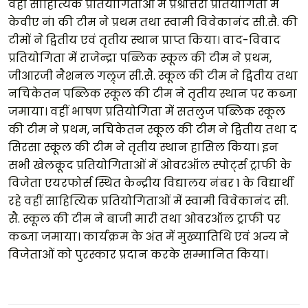
वहीं साहित्यिक प्रतियोगिताओं में प्रश्रोत्तरी प्रतियोगिता में
केवीए नं1 की टीम ने प्रथम तथा स्वामी विवेकानंद सी.सै. की
टीमों ने द्वितीय एवं तृतीय स्थान प्राप्त किया। वाद-विवाद
प्रतियोगिता में राजेन्द्रा पब्लिक स्कूल की टीम ने प्रथम,
जीआरजी नैशनल गल्र्ज सी.सै. स्कूल की टीम ने द्वितीय तथा
नचिकेतन पब्लिक स्कूल की टीम ने तृतीय स्थान पर कब्जा
जमाया। वहीं भाषण प्रतियोगिता में सतलुज पब्लिक स्कूल
की टीम ने प्रथम, नचिकेतन स्कूल की टीम ने द्वितीय तथा द
सिरसा स्कूल की टीम ने तृतीय स्थान हासिल किया। इन
सभी खेलकूद प्रतियोगिताओं में ओवरऑल स्पोर्ट्स ट्राफी के
विजेता एयरफोर्स स्थित केन्द्रीय विद्यालय नंबर 1 के विद्यार्थी
रहे वहीं साहित्यिक प्रतियोगिताओं में स्वामी विवेकानंद सी.
सै. स्कूल की टीम ने बाजी मारी तथा ओवरऑल ट्राफी पर
कब्जा जमाया। कार्यक्रम के अंत में मुख्यातिथि एवं अन्य ने
विजेताओं को पुरस्कार प्रदान करके सम्मानित किया।