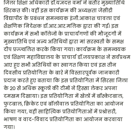
जिला शिक्षा अधिकारी डॉ.यज्ञदत्त वर्मा ने बतौर मुख्यातिथि
शिरकत की। वहीं इस कार्यक्रम की अध्यक्षता जेसीडी
विद्यापीठ के प्रबंधन समन्वयक इंजी.आकाश चावला एवं
शैक्षणिक निदेशक डॉ.आर.आर.मलिक द्वारा की गई। इस
कार्यक्रम में सभी कॉलेजों के प्राचार्यगणों की मौजूदगी में
मुख्यातिथि एवं अन्य अतिथियों द्वारा मां सरस्वती के समक्ष
दीप प्रज्ज्वलित करके किया गया। कार्यक्रम के समन्वयक
एवं शिक्षण महाविद्यालय के प्राचार्य डॉ.जयप्रकाश ने सर्वप्रथम
आए हुए सभी अतिथियों का स्वागत किया एवं इस तीन
दिवसीय प्रतियोगिता के बारे में विस्तारपूर्वक जानकारी
प्रदान करते हुए बताया कि इस प्रतियोगिता में सिरसा जिला
के 20 से अधिक स्कूलों की टीमों ने हिस्सा लेकर अपना
दमखम दिखाया। इस प्रतियोगिता में खेलों में बॉस्केटबाल,
फुटबाल, क्रिकेट एवं बॉलीवाल प्रतियोगिता का आयोजन
किया गया, वहीं साहित्यिक प्रतियोगिताओं में प्रश्रोत्तरी,
भाषण व वाद-विवाद प्रतियोगिता का आयोजन करवाया
गया।