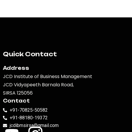
Quick Contact
Address
JCD Institute of Business Management
JCD Vidyapeeth Barnala Road,
SIRSA 125056
Contact
+91-70825-50582
+91-88180-19372
jcdibmsirsa@gmail.com