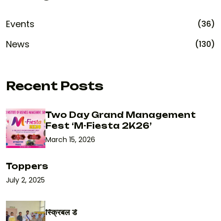
Events
(36)
News
(130)
Recent Posts
Two Day Grand Management
Fest ‘M-Fiesta 2K26’
March 15, 2026
Toppers
July 2, 2025
स्क्रिबल डे