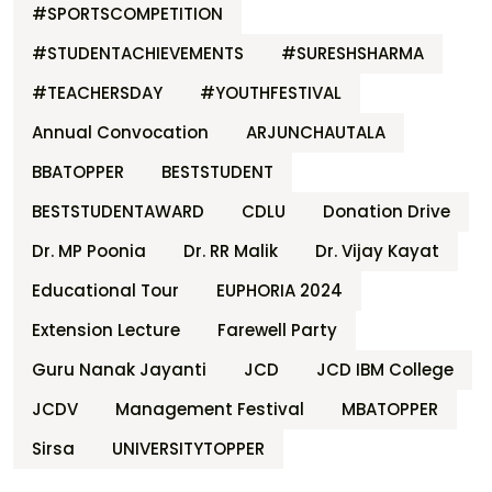
#SPORTSCOMPETITION
#STUDENTACHIEVEMENTS
#SURESHSHARMA
#TEACHERSDAY
#YOUTHFESTIVAL
Annual Convocation
ARJUNCHAUTALA
BBATOPPER
BESTSTUDENT
BESTSTUDENTAWARD
CDLU
Donation Drive
Dr. MP Poonia
Dr. RR Malik
Dr. Vijay Kayat
Educational Tour
EUPHORIA 2024
Extension Lecture
Farewell Party
Guru Nanak Jayanti
JCD
JCD IBM College
JCDV
Management Festival
MBATOPPER
Sirsa
UNIVERSITYTOPPER