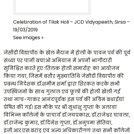
Celebration of Tilak Holi – JCD Vidyapeeth, Sirsa –
19/03/2019
See images »
जेसीडी विद्यापीठ के खेल मैदान में होली के पावन पर्व की पूर्व
संध्या पर पानी बचाओ अभियान में अपनी भागीदारी
सुनिश्चित करते हुए ‘तिलक होली समारोह’ का आयोजन
किया गया, जिसमें बतौर मुख्यातिथि जेसीडी विद्यापीठ की
प्रबन्ध निदेशक डॉ.शमीम शर्मा द्वारा शिरकत करके सभी
उपस्थिजनों के साथ गुलाल एवं फूलों की होली खेली गई
तथा नाच-गाकर आनंदपूर्वक इस पर्व की अग्रिम बधाईयां
प्रेषित की गई। इस मौके पर श्री सुधांशु गुप्ता के अलावा
विभिन्न कॉलेजों के प्राचार्य डॉ.जयप्रकाश, डॉ.राजेश्वर चावला,
डॉ.राजेन्द्र कुमार, डॉ.दिनेश गुप्ता, डॉ.अनुपमा सेतिया,
इंजी.आर.एस.बराड़ एवं अन्य अधिकारीगण तथा सभी कॉलेजों