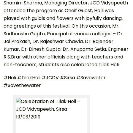
Shamim Sharma, Managing Director, JCD Vidyapeeth
attended the program as Cheif Guest, Holli was
played with gulals and flowers with joyfully dancing,
and greetings of this festival. On this occasion, Mr.
Sudhanshu Gupta, Principal of various colleges – Dr.
Jai Prakash, Dr. Rajeshwar Chawla, Dr. Rajender
Kumar, Dr. Dinesh Gupta, Dr. Anupama Setia, Engineer
R.S.Brar with other officials along with teachers and
non-teachers, students also celebrated Tilak Holi.
#Holi #TilakHoli #JCDV #Sirsa #Savewater
#Savethewater