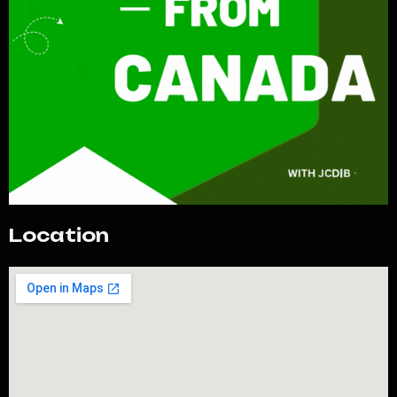
Location