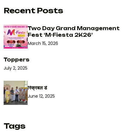
Recent Posts
Two Day Grand Management
Fest ‘M-Fiesta 2K26’
March 15, 2026
Toppers
July 2, 2025
स्क्रिबल डे
June 12, 2025
Tags