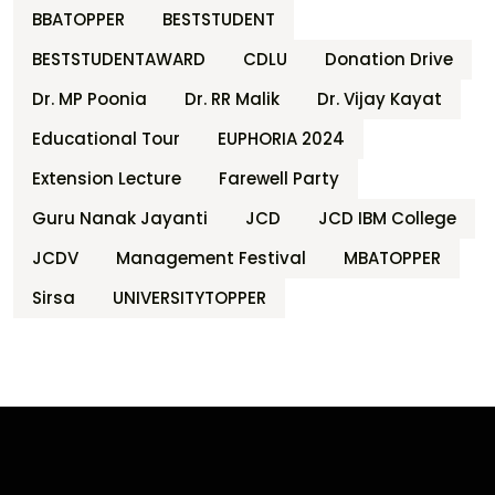
BBATOPPER
BESTSTUDENT
BESTSTUDENTAWARD
CDLU
Donation Drive
Dr. MP Poonia
Dr. RR Malik
Dr. Vijay Kayat
Educational Tour
EUPHORIA 2024
Extension Lecture
Farewell Party
Guru Nanak Jayanti
JCD
JCD IBM College
JCDV
Management Festival
MBATOPPER
Sirsa
UNIVERSITYTOPPER